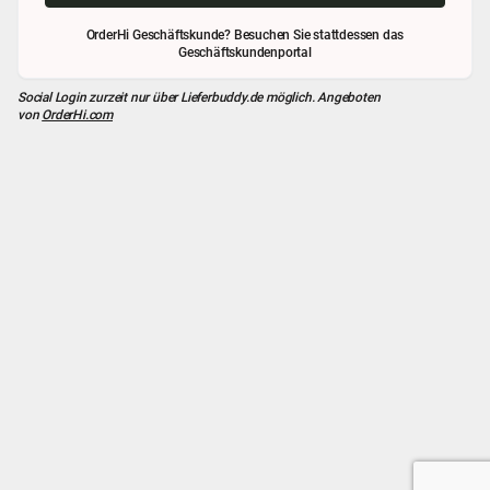
OrderHi Geschäftskunde? Besuchen Sie stattdessen das
Geschäftskundenportal
Social Login zurzeit nur über
Lieferbuddy.de
möglich. Angeboten
von
OrderHi.com