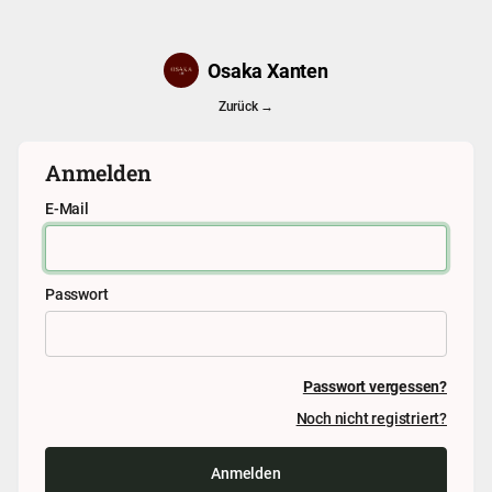
Osaka Xanten
Zurück →
Anmelden
E-Mail
Passwort
Passwort vergessen?
Noch nicht registriert?
Anmelden