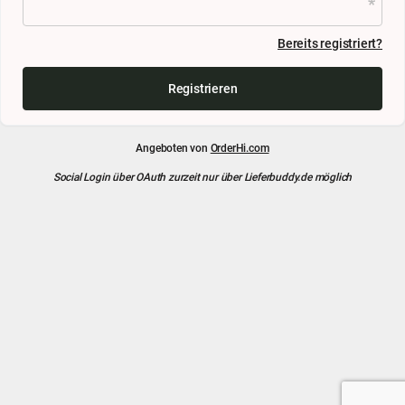
Bereits registriert?
Registrieren
Angeboten von
OrderHi.com
Social Login über OAuth zurzeit nur über Lieferbuddy.de möglich