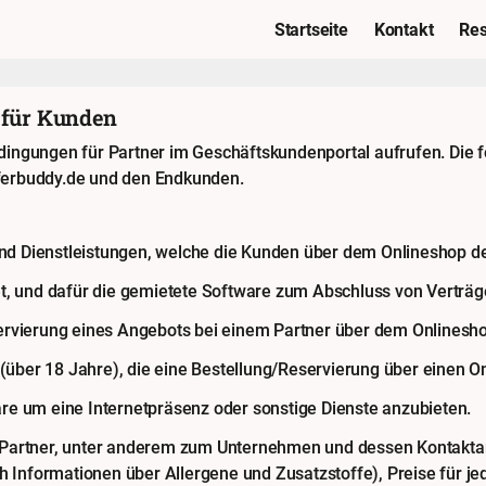
Startseite
Kontakt
Res
 für Kunden
dingungen für Partner im Geschäftskundenportal aufrufen. Die
ferbuddy.de und den Endkunden.
 Dienstleistungen, welche die Kunden über dem Onlineshop des
t, und dafür die gemietete Software zum Abschluss von Verträg
ervierung eines Angebots bei einem Partner über dem Onlinesh
 (über 18 Jahre), die eine Bestellung/Reservierung über einen O
e um eine Internetpräsenz oder sonstige Dienste anzubieten.
Partner, unter anderem zum Unternehmen und dessen Kontaktang
h Informationen über Allergene und Zusatzstoffe), Preise für je