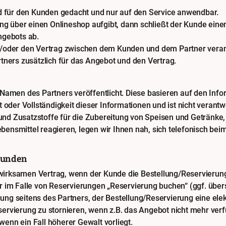
 für den Kunden gedacht und nur auf den Service anwendbar.
g über einen Onlineshop aufgibt, dann schließt der Kunde einen
gebots ab.
nd/oder den Vertrag zwischen dem Kunden und dem Partner verant
ners zusätzlich für das Angebot und den Vertrag.
en des Partners veröffentlicht. Diese basieren auf den Informat
t oder Vollständigkeit dieser Informationen und ist nicht verantw
nd Zusatzstoffe für die Zubereitung von Speisen und Getränke, 
bensmittel reagieren, legen wir Ihnen nah, sich telefonisch bei
Kunden
 wirksamen Vertrag, wenn der Kunde die Bestellung/Reservierun
er im Falle von Reservierungen „Reservierung buchen“ (ggf. übers
ung seitens des Partners, der Bestellung/Reservierung eine elek
servierung zu stornieren, wenn z.B. das Angebot nicht mehr verf
wenn ein Fall höherer Gewalt vorliegt.