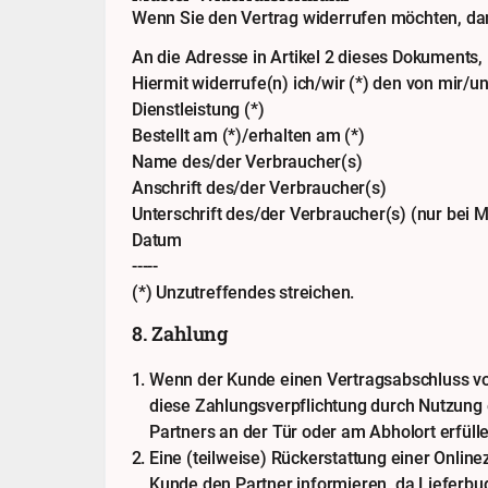
Wenn Sie den Vertrag widerrufen möchten, dan
An die Adresse in Artikel 2 dieses Dokuments,
Hiermit widerrufe(n) ich/wir (*) den von mir/
Dienstleistung (*)
Bestellt am (*)/erhalten am (*)
Name des/der Verbraucher(s)
Anschrift des/der Verbraucher(s)
Unterschrift des/der Verbraucher(s) (nur bei M
Datum
-----
(*) Unzutreffendes streichen.
8. Zahlung
Wenn der Kunde einen Vertragsabschluss vo
diese Zahlungsverpflichtung durch Nutzung
Partners an der Tür oder am Abholort erfülle
Eine (teilweise) Rückerstattung einer Online
Kunde den Partner informieren, da Lieferbu