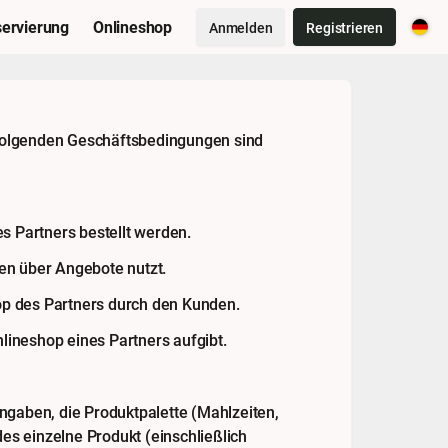
ervierung
Onlineshop
Anmelden
Registrieren
 folgenden Geschäftsbedingungen sind
 Partners bestellt werden.
en über Angebote nutzt.
op des Partners durch den Kunden.
nlineshop eines Partners aufgibt.
aben, die Produktpalette (Mahlzeiten,
des einzelne Produkt (einschließlich