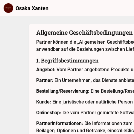
Osaka Xanten
Allgemeine Geschäftsbedingungen
Partner können die „Allgemeinen Geschäftsbe
anwendbar auf die Beziehungen zwischen Lie
1. Begriffsbestimmungen
Angebot:
Vom Partner angebotene Produkte und
Partner:
Ein Unternehmen, das Dienste anbiete
Bestellung/Reservierung:
Eine Bestellung/Res
Kunde:
Eine juristische oder natürliche Person
Onlineshop:
Die vom Partner gemietete Softwar
Partnerinformationen:
Die Informationen zum 
Beilagen, Optionen und Getränke, einschließlic