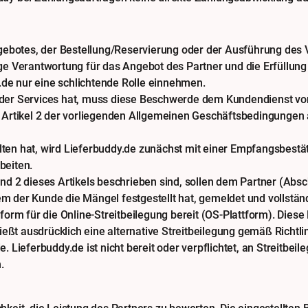
botes, der Bestellung/Reservierung oder der Ausführung des 
ge Verantwortung für das Angebot des Partner und die Erfüllung 
de nur eine schlichtende Rolle einnehmen.
der Services hat, muss diese Beschwerde dem Kundendienst von
in Artikel 2 der vorliegenden Allgemeinen Geschäftsbedingunge
ten hat, wird Lieferbuddy.de zunächst mit einer Empfangsbestät
beiten.
nd 2 dieses Artikels beschrieben sind, sollen dem Partner (Absch
m der Kunde die Mängel festgestellt hat, gemeldet und vollstän
orm für die Online-Streitbeilegung bereit (OS-Plattform). Diese 
ließt ausdrücklich eine alternative Streitbeilegung gemäß Richtl
. Lieferbuddy.de ist nicht bereit oder verpflichtet, an Streitbei
.