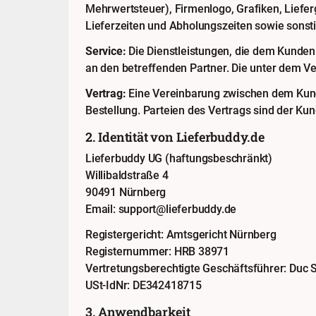
Mehrwertsteuer), Firmenlogo, Grafiken, Lieferg
Lieferzeiten und Abholungszeiten sowie sonst
Service:
Die Dienstleistungen, die dem Kunden
an den betreffenden Partner. Die unter dem Ve
Vertrag:
Eine Vereinbarung zwischen dem Kunde
Bestellung. Parteien des Vertrags sind der Kun
2. Identität von Lieferbuddy.de
Lieferbuddy UG (haftungsbeschränkt)
Willibaldstraße 4
90491 Nürnberg
Email: support@lieferbuddy.de
Registergericht: Amtsgericht Nürnberg
Registernummer: HRB 38971
Vertretungsberechtigte Geschäftsführer: Duc
USt-IdNr: DE342418715
3. Anwendbarkeit