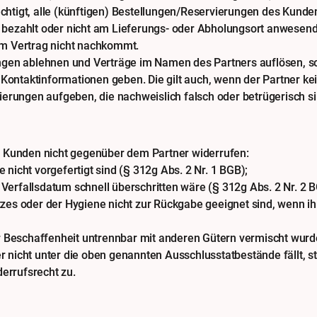
rechtigt, alle (künftigen) Bestellungen/Reservierungen des Kun
ht bezahlt oder nicht am Lieferungs- oder Abholungsort anwesend
m Vertrag nicht nachkommt.
en ablehnen und Verträge im Namen des Partners auflösen, soll
 Kontaktinformationen geben. Die gilt auch, wenn der Partner 
rungen aufgeben, die nachweislich falsch oder betrügerisch sind
r Kunden nicht gegenüber dem Partner widerrufen:
e nicht vorgefertigt sind (§ 312g Abs. 2 Nr. 1 BGB);
 Verfallsdatum schnell überschritten wäre (§ 312g Abs. 2 Nr. 2 
es oder der Hygiene nicht zur Rückgabe geeignet sind, wenn ih
r Beschaffenheit untrennbar mit anderen Gütern vermischt wurde
der nicht unter die oben genannten Ausschlusstatbestände fällt,
derrufsrecht zu.