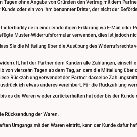
hn Tagen ohne Angabe von Gründen den Vertrag mit dem Partner z
 Kunde oder ein von ihm benannter Dritter, der nicht der Beför
ieferbuddy.de in einer eindeutigen Erklärung via E-Mail oder Po
efügte Muster-Widerrufsformular verwenden, dies ist jedoch nic
dass Sie die Mitteilung über die Ausübung des Widerrufsrechts v
derruft, hat der Partner dem Kunden alle Zahlungen, einschließ
lb von vierzehn Tagen ab dem Tag, an dem die Mitteilung über 
diese Rückzahlung verwendet der Partner dasselbe Zahlungsmitte
usdrücklich etwas anderes vereinbart. Für die Rückzahlung werd
bis es die Waren wieder zurückerhalten hat oder bis der Kunde 
 die Rücksendung der Waren.
aften Umgangs mit den Waren eintritt, kann der Kunde dafür ha