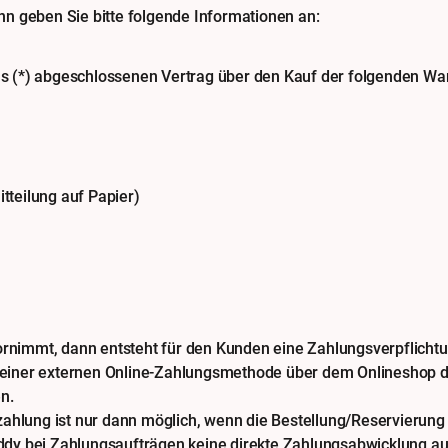
n geben Sie bitte folgende Informationen an:
uns (*) abgeschlossenen Vertrag über den Kauf der folgenden War
itteilung auf Papier)
rnimmt, dann entsteht für den Kunden eine Zahlungsverpflicht
 einer externen Online-Zahlungsmethode über dem Onlineshop d
n.
zahlung ist nur dann möglich, wenn die Bestellung/Reservierung 
ddy bei Zahlungsaufträgen keine direkte Zahlungsabwicklung au