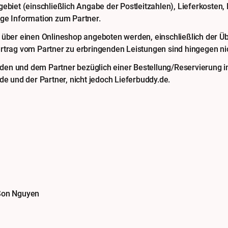
ebiet (einschließlich Angabe der Postleitzahlen), Lieferkosten,
ige Information zum Partner.
 über einen Onlineshop angeboten werden, einschließlich der Ü
rtrag vom Partner zu erbringenden Leistungen sind hingegen nic
n und dem Partner bezüglich einer Bestellung/Reservierung in
de und der Partner, nicht jedoch Lieferbuddy.de.
 Son Nguyen