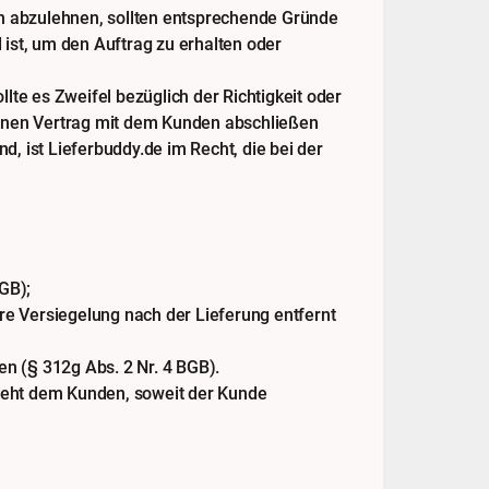
den abzulehnen, sollten entsprechende Gründe
 ist, um den Auftrag zu erhalten oder
te es Zweifel bezüglich der Richtigkeit oder
keinen Vertrag mit dem Kunden abschließen
, ist Lieferbuddy.de im Recht, die bei der
BGB);
re Versiegelung nach der Lieferung entfernt
n (§ 312g Abs. 2 Nr. 4 BGB).
 steht dem Kunden, soweit der Kunde