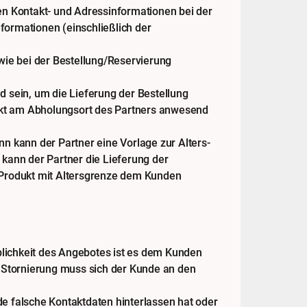
en Kontakt- und Adressinformationen bei der
nformationen (einschließlich der
wie bei der Bestellung/Reservierung
 sein, um die Lieferung der Bestellung
nkt am Abholungsort des Partners anwesend
nn kann der Partner eine Vorlage zur Alters-
 kann der Partner die Lieferung der
 Produkt mit Altersgrenze dem Kunden
blichkeit des Angebotes ist es dem Kunden
e Stornierung muss sich der Kunde an den
de falsche Kontaktdaten hinterlassen hat oder